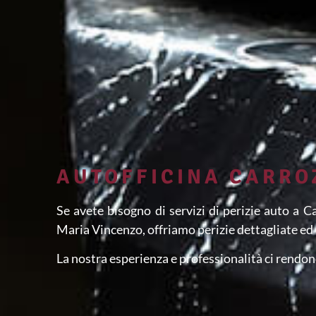
AUTOFFICINA CARRO
Se avete bisogno di servizi di perizie auto a 
Maria Vincenzo, offriamo perizie dettagliate ed 
La nostra esperienza e professionalità ci rendono