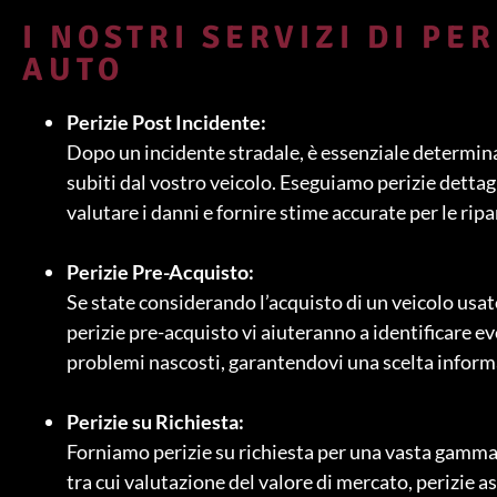
I NOSTRI SERVIZI DI PER
AUTO
Perizie Post Incidente:
Dopo un incidente stradale, è essenziale determina
subiti dal vostro veicolo. Eseguiamo perizie dettag
valutare i danni e fornire stime accurate per le ripa
Perizie Pre-Acquisto:
Se state considerando l’acquisto di un veicolo usat
perizie pre-acquisto vi aiuteranno a identificare e
problemi nascosti, garantendovi una scelta inform
Perizie su Richiesta:
Forniamo perizie su richiesta per una vasta gamma 
tra cui valutazione del valore di mercato, perizie a